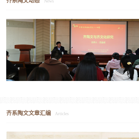
齐系陶文动态
News
齐系陶文文章汇编
Articles