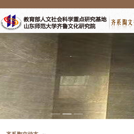
/images/b2.jpg